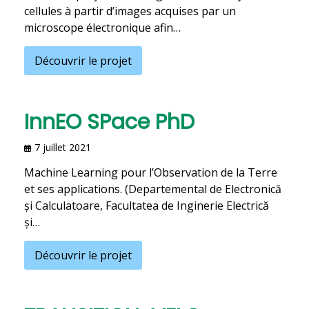
cellules à partir d’images acquises par un
microscope électronique afin…
Découvrir le projet
InnEO SPace PhD
7 juillet 2021
Machine Learning pour l’Observation de la Terre
et ses applications. (Departemental de Electronică
și Calculatoare, Facultatea de Inginerie Electrică
și…
Découvrir le projet