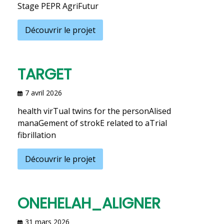
Stage PEPR AgriFutur
Découvrir le projet
TARGET
7 avril 2026
health virTual twins for the personAlised
manaGement of strokE related to aTrial
fibrillation
Découvrir le projet
ONEHELAH_ALIGNER
31 mars 2026