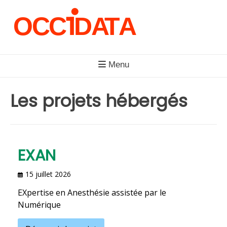
Skip
to
content
Menu
Les projets hébergés
EXAN
15 juillet 2026
EXpertise en Anesthésie assistée par le
Numérique