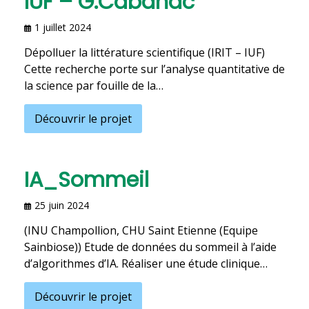
IUF – G.Cabanac
1 juillet 2024
Dépolluer la littérature scientifique (IRIT – IUF)
Cette recherche porte sur l’analyse quantitative de
la science par fouille de la…
Découvrir le projet
IA_Sommeil
25 juin 2024
(INU Champollion, CHU Saint Etienne (Equipe
Sainbiose)) Etude de données du sommeil à l’aide
d’algorithmes d’IA. Réaliser une étude clinique…
Découvrir le projet