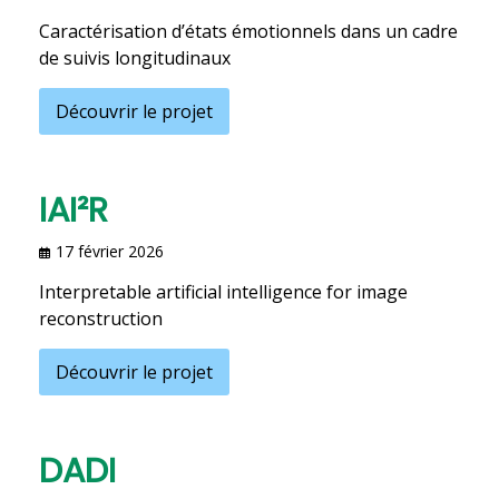
Caractérisation d’états émotionnels dans un cadre
de suivis longitudinaux
Découvrir le projet
IAI²R
17 février 2026
Interpretable artificial intelligence for image
reconstruction
Découvrir le projet
DADI