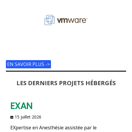
EN SAVOIR PLUS ->
LES DERNIERS PROJETS HÉBERG
É
S
EXAN
15 juillet 2026
EXpertise en Anesthésie assistée par le