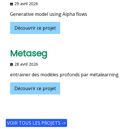
29 avril 2026
Generative model using Alpha flows
Découvrir ce projet
Metaseg
28 avril 2026
entrainer des modèles profonds par métalearning
Découvrir ce projet
VOIR TOUS LES PROJETS ->