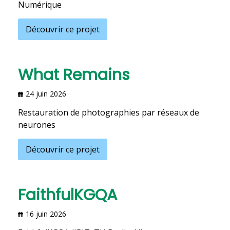
Numérique
Découvrir ce projet
What Remains
24 juin 2026
Restauration de photographies par réseaux de
neurones
Découvrir ce projet
FaithfulKGQA
16 juin 2026