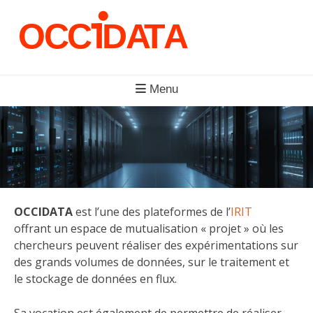
Skip
to
content
Menu
OCCIDATA
est l’une des plateformes de l’
IRIT
offrant un espace de mutualisation « projet » où les
chercheurs peuvent réaliser des expérimentations sur
des grands volumes de données, sur le traitement et
le stockage de données en flux.