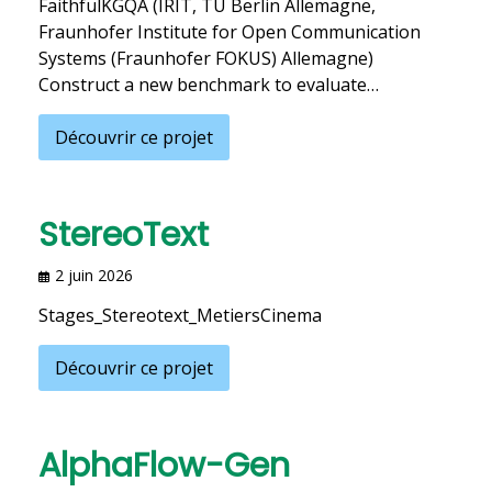
FaithfulKGQA (IRIT, TU Berlin Allemagne,
Fraunhofer Institute for Open Communication
Systems (Fraunhofer FOKUS) Allemagne)
Construct a new benchmark to evaluate…
Découvrir ce projet
StereoText
2 juin 2026
Stages_Stereotext_MetiersCinema
Découvrir ce projet
AlphaFlow-Gen