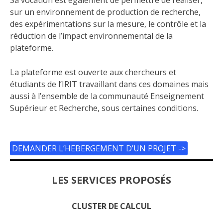
Sa vocation est également de permettre de réaliser,
sur un environnement de production de recherche,
des expérimentations sur la mesure, le contrôle et la
réduction de l’impact environnemental de la
plateforme.
La plateforme est ouverte aux chercheurs et
étudiants de l’IRIT travaillant dans ces domaines mais
aussi à l’ensemble de la communauté Enseignement
Supérieur et Recherche, sous certaines conditions.
DEMANDER L’HEBERGEMENT D’UN PROJET ->
LES SERVICES PROPOS
É
S
CLUSTER DE CALCUL