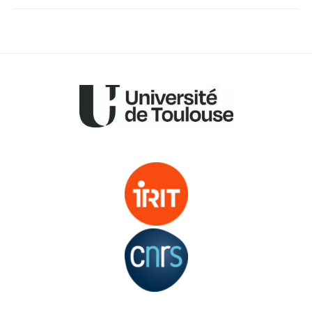
de
l’article