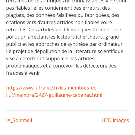
certaines de ces « briques de connaissances » ne sont
pas fiables : elles contiennent des erreurs, des
plagiats, des données falsifiées ou fabriquées, des
citations vers d’autres articles non fiables voire
rétractés. Ces articles problématiques forment une
pollution affectant les lecteurs (chercheurs, grand
public) et les approches de synthèse par ordinateur.
Le projet de dépollution de la littérature scientifique
vise à détecter et supprimer les articles
problématiques et à concevoir les détecteurs des
fraudes à venir
https://www.iufrance.fr/les-membres-de-
liuf/membre/2427-guillaume-cabanac.html
Navigation
IA_Sommeil
HEO images